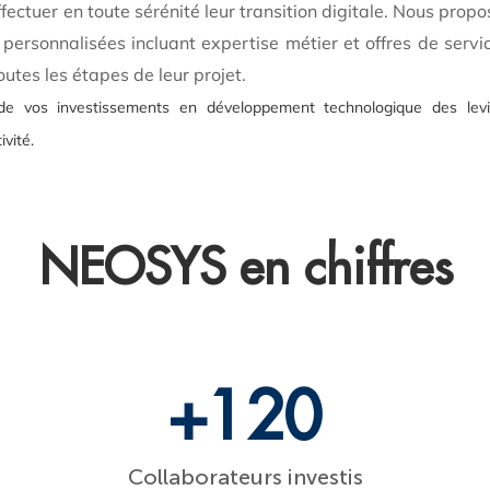
ffectuer en toute sérénité leur transition digitale. Nous prop
 personnalisées incluant expertise métier et offres de servi
tes les étapes de leur projet.
de vos investissements en développement technologique des levi
ivité.
NEOSYS en chiffres
+120
Collaborateurs investis