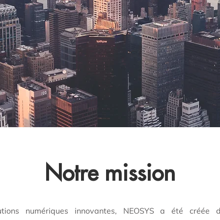
Notre mission
utions numériques innovantes, NEOSYS a été créée d