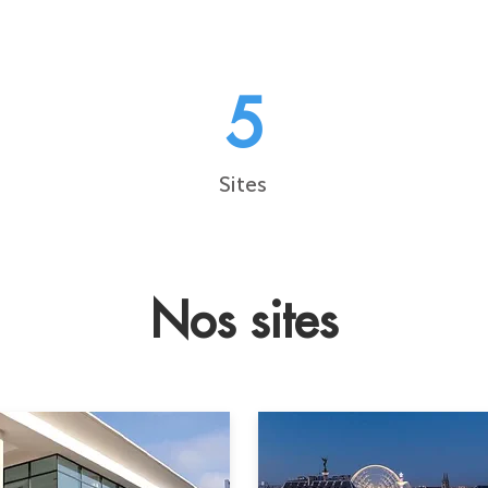
5
Sites
Nos sites