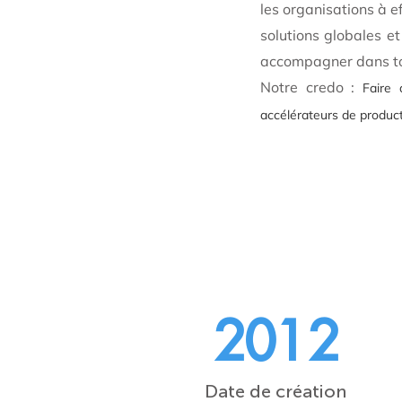
les organisations à e
solutions globales et
accompagner dans tou
Notre credo :
Faire 
accélérateurs de product
2012
Date de création