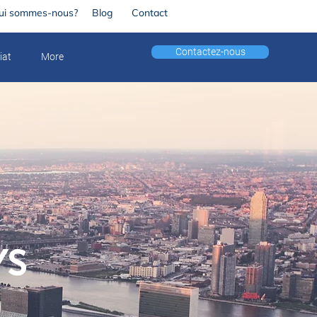
ui sommes-nous?
Blog
Contact
Contactez-nous
iat
More
YS