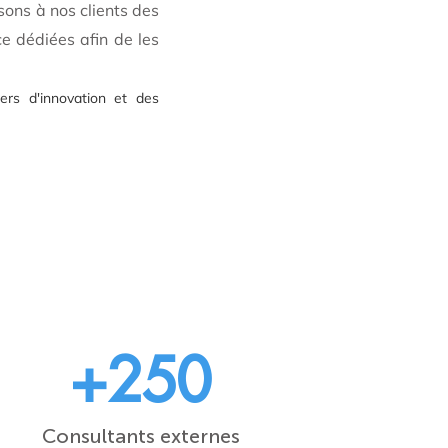
osons à nos clients des
ce dédiées afin de les
ers d'innovation et des
+250
Consultants externes