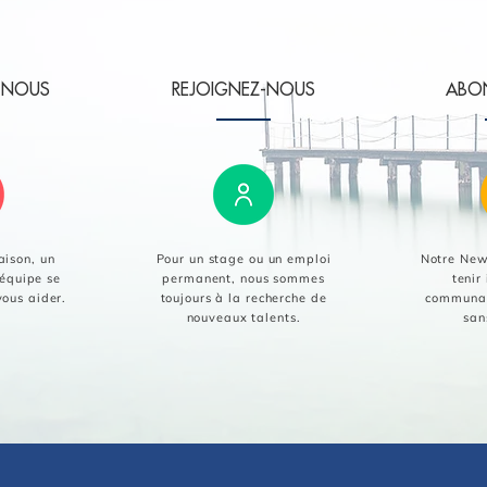
-NOUS
REJOIGNEZ-NOUS
ABO
aison, un
Pour un stage ou un emploi
Notre News
équipe se
permanent, nous sommes
tenir
vous aider.
toujours à la recherche de
communau
nouveaux talents.
san