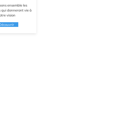
ons ensemble les
s qui donneront vie à
otre vision
Découvrir