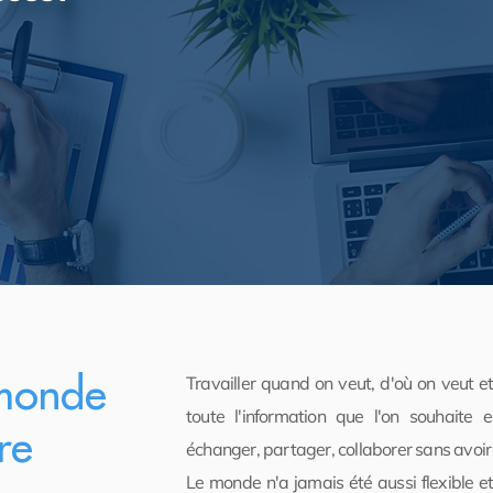
monde
Travailler quand on veut, d'où on veut e
toute l'information que l'on souhaite
re
échanger, partager, collaborer sans avoir
Le monde n'a jamais été aussi flexible et