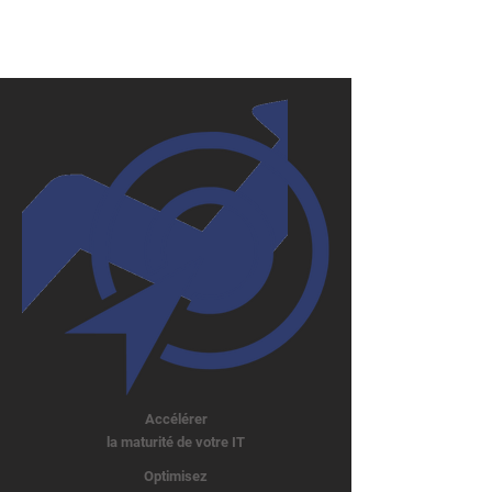
Accélérer
la maturité de votre IT
Optimisez