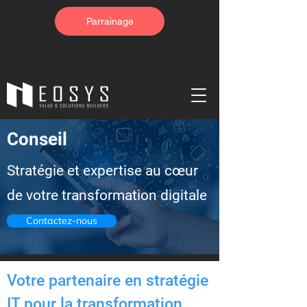
Parrainage
Conseil
Stratégie et expertise au cœur
de votre transformation digitale
Contactez-nous
Votre partenaire en stratégie
IT pour la transformation